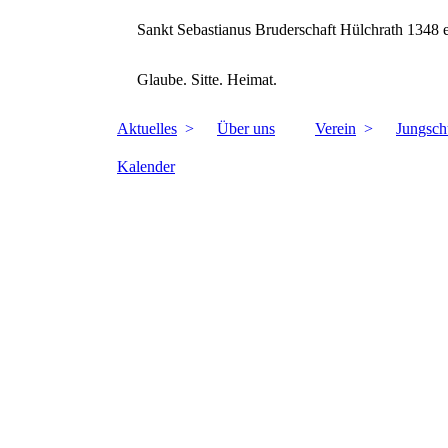
Sankt Sebastianus Bruderschaft Hülchrath 1348 
Glaube. Sitte. Heimat.
Aktuelles
Über uns
Verein
Jungsch
Kalender