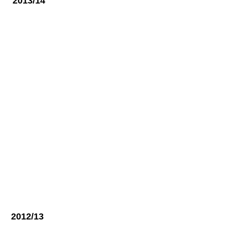
2013/14
2012/13