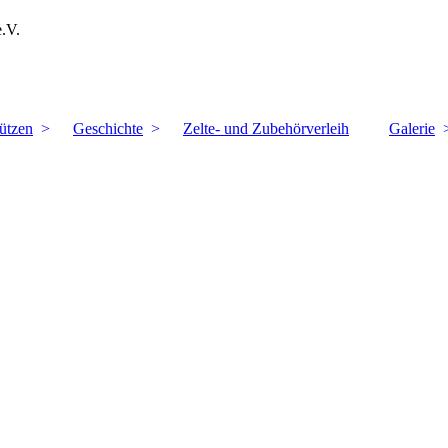
e.V.
ützen
Geschichte
Zelte- und Zubehörverleih
Galerie