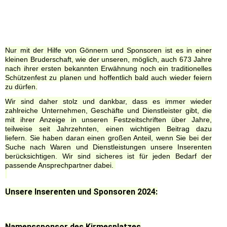
Nur mit der Hilfe von Gönnern und Sponsoren ist es in einer
kleinen Bruderschaft, wie der unseren, möglich, auch 673 Jahre
nach ihrer ersten bekannten Erwähnung noch ein traditionelles
Schützenfest zu planen und hoffentlich bald auch wieder feiern
zu dürfen.
Wir sind daher stolz und dankbar, dass es immer wieder
zahlreiche Unternehmen, Geschäfte und Dienstleister gibt, die
mit ihrer Anzeige in unseren Festzeitschriften über Jahre,
teilweise seit Jahrzehnten, einen wichtigen Beitrag dazu
liefern. Sie haben daran einen großen Anteil, wenn Sie bei der
Suche nach Waren und Dienstleistungen unsere Inserenten
berücksichtigen. Wir sind sicheres ist für jeden Bedarf der
passende Ansprechpartner dabei.
Unsere Inserenten und Sponsoren 2024:
Namenssponsor des Kirmesplatzes